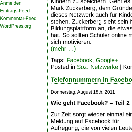
Kindern zu speichern. Geht es
Anmelden
Mark Zuckerberg, dem Gründer
Eintrags-Feed
dieses Netzwerk auch für Kinde
Kommentar-Feed
stehen. Zuckerberg sieht sein 
WordPress.org
Bildungsplattform an, die etwa
hat. So sollten Schüler online 
sich motivieren.
(mehr …)
Tags:
Facebook
,
Google+
Posted in
Soz. Netzwerke
|
Kom
Telefonnummern in Facebo
Donnerstag, August 18th, 2011
Wie geht Facebook? – Teil 2
Zur Zeit sorgt wieder einmal ei
Meldung auf Facebook für
Aufregung, die von vielen Leut