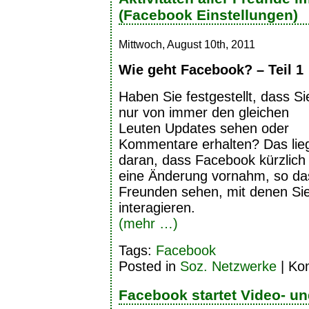
(Facebook Einstellungen)
Mittwoch, August 10th, 2011
Wie geht Facebook? – Teil 1
Haben Sie festgestellt, dass Si
nur von immer den gleichen
Leuten Updates sehen oder
Kommentare erhalten? Das lie
daran, dass Facebook kürzlich
eine Änderung vornahm, so da
Freunden sehen, mit denen Si
interagieren.
(mehr …)
Tags:
Facebook
Posted in
Soz. Netzwerke
|
Kom
Facebook startet Video- u