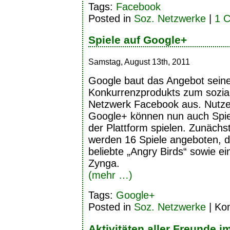
Tags:
Facebook
Posted in
Soz. Netzwerke
|
1 
Spiele auf Google+
Samstag, August 13th, 2011
Google baut das Angebot sein
Konkurrenzprodukts zum sozia
Netzwerk Facebook aus. Nutze
Google+ können nun auch Spie
der Plattform spielen. Zunächs
werden 16 Spiele angeboten, d
beliebte „Angry Birds“ sowie e
Zynga.
(mehr …)
Tags:
Google+
Posted in
Soz. Netzwerke
|
Kom
Aktivitäten aller Freunde 