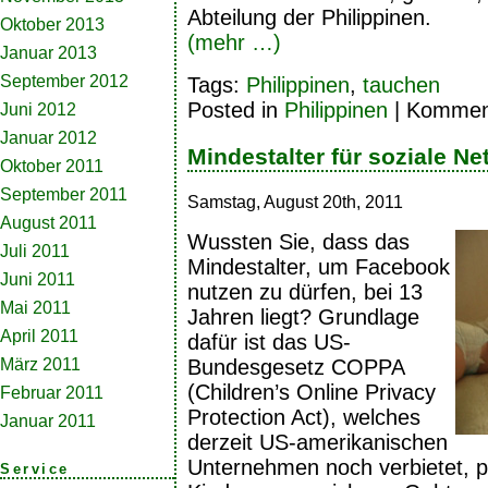
Abteilung der Philippinen.
Oktober 2013
(mehr …)
Januar 2013
September 2012
Tags:
Philippinen
,
tauchen
Posted in
Philippinen
|
Komment
Juni 2012
Januar 2012
Mindestalter für soziale N
Oktober 2011
September 2011
Samstag, August 20th, 2011
August 2011
Wussten Sie, dass das
Juli 2011
Mindestalter, um Facebook
Juni 2011
nutzen zu dürfen, bei 13
Mai 2011
Jahren liegt? Grundlage
April 2011
dafür ist das US-
März 2011
Bundesgesetz COPPA
(Children’s Online Privacy
Februar 2011
Protection Act), welches
Januar 2011
derzeit US-amerikanischen
Unternehmen noch verbietet, p
Service