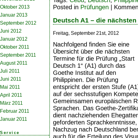
Posted in
Prüfungen
|
Kommenta
Oktober 2013
Januar 2013
Deutsch A1 – die nächsten
September 2012
Juni 2012
Freitag, September 21st, 2012
Januar 2012
Nachfolgend finden Sie eine
Oktober 2011
Übersicht über die nächsten
September 2011
Termine für die Prüfung „Start
August 2011
Deutsch 1“ (A1) durch das
Juli 2011
Goethe Institut auf den
Juni 2011
Philippinen. Die Prüfung
entspricht der ersten Stufe (A1
Mai 2011
auf der sechsstufigen Kompet
April 2011
Gemeinsamen europäischen R
März 2011
Sprachen. Das Goethe-Zertifika
Februar 2011
dient nachziehenden Ehegatten
Januar 2011
geforderten Sprachkenntnisse, 
Nachzug nach Deutschland benöt
Service
auch für die Erteilung des Vis