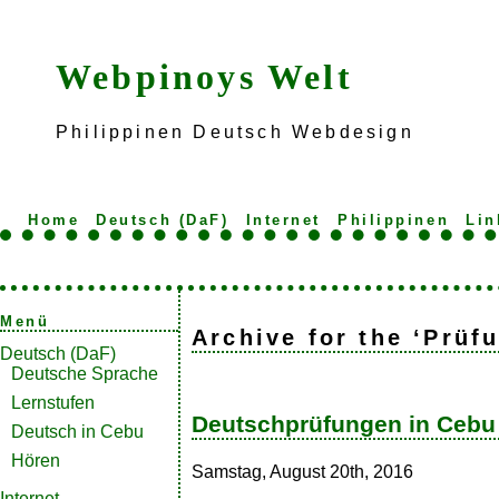
Webpinoys Welt
Philippinen Deutsch Webdesign
Home
Deutsch (DaF)
Internet
Philippinen
Lin
Menü
Archive for the ‘Prüf
Deutsch (DaF)
Deutsche Sprache
Lernstufen
Deutschprüfungen in Cebu
Deutsch in Cebu
Hören
Samstag, August 20th, 2016
Internet