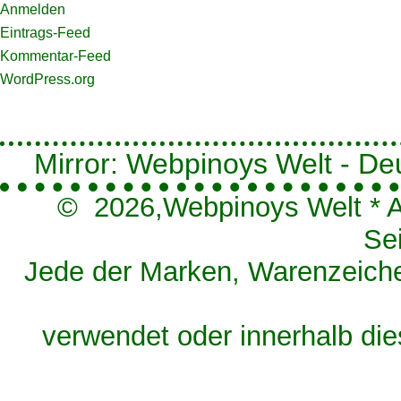
Anmelden
Eintrags-Feed
Kommentar-Feed
WordPress.org
Mirror: Webpinoys Welt - Deut
© 2026,
Webpinoys Welt
*
A
Se
Jede der Marken, Warenzeichen
verwendet oder innerhalb die