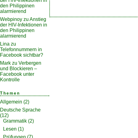
der HIV-Infektionen in
den Philippinen
alarmierend
Webpinoy
zu
Anstieg
der HIV-Infektionen in
den Philippinen
alarmierend
Lina
zu
Telefonnummern in
Facebook sichtbar?
Mark
zu
Verbergen
und Blockieren –
Facebook unter
Kontrolle
Themen
Allgemein
(2)
Deutsche Sprache
(12)
Grammatik
(2)
Lesen
(1)
Prüfungen
(7)