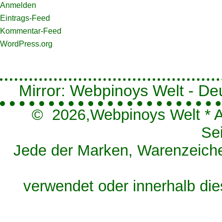
Anmelden
Eintrags-Feed
Kommentar-Feed
WordPress.org
Mirror: Webpinoys Welt - Deut
© 2026,
Webpinoys Welt
*
A
Se
Jede der Marken, Warenzeichen
verwendet oder innerhalb die