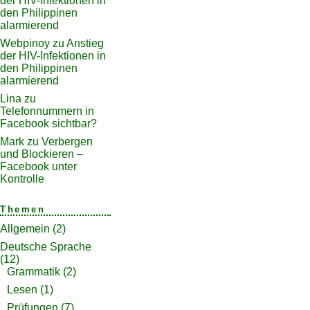
der HIV-Infektionen in
den Philippinen
alarmierend
Webpinoy
zu
Anstieg
der HIV-Infektionen in
den Philippinen
alarmierend
Lina
zu
Telefonnummern in
Facebook sichtbar?
Mark
zu
Verbergen
und Blockieren –
Facebook unter
Kontrolle
Themen
Allgemein
(2)
Deutsche Sprache
(12)
Grammatik
(2)
Lesen
(1)
Prüfungen
(7)