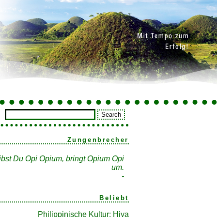
Zungenbrecher
ibst Du Opi Opium, bringt Opium Opi
um.
-
Beliebt
Philippinische Kultur: Hiya