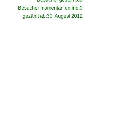
Besucher momentan online:
0
gezählt ab:
30. August 2012