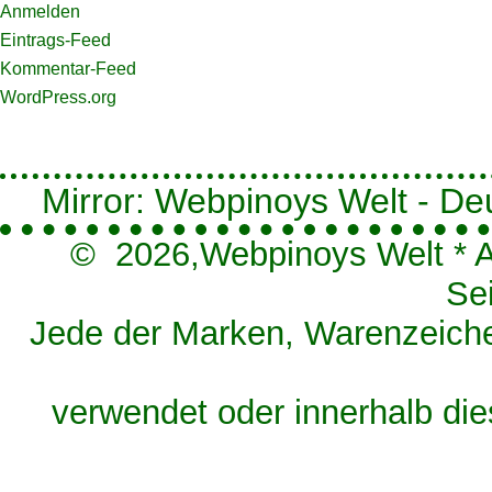
Anmelden
Eintrags-Feed
Kommentar-Feed
WordPress.org
Mirror: Webpinoys Welt - Deut
© 2026,
Webpinoys Welt
*
A
Se
Jede der Marken, Warenzeichen
verwendet oder innerhalb die