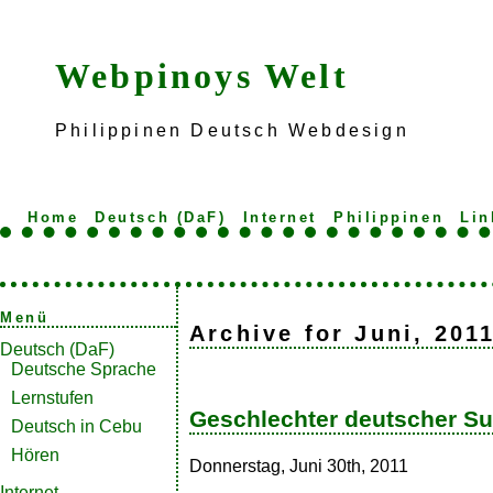
Webpinoys Welt
Philippinen Deutsch Webdesign
Home
Deutsch (DaF)
Internet
Philippinen
Lin
Menü
Archive for Juni, 201
Deutsch (DaF)
Deutsche Sprache
Lernstufen
Geschlechter deutscher Su
Deutsch in Cebu
Hören
Donnerstag, Juni 30th, 2011
Internet