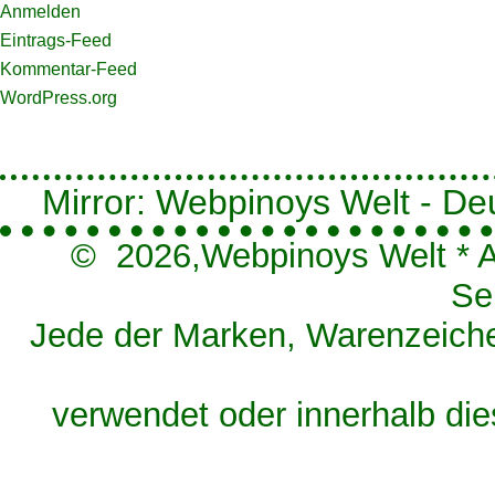
Anmelden
Eintrags-Feed
Kommentar-Feed
WordPress.org
Mirror: Webpinoys Welt - Deut
© 2026,
Webpinoys Welt
*
A
Se
Jede der Marken, Warenzeichen
verwendet oder innerhalb die