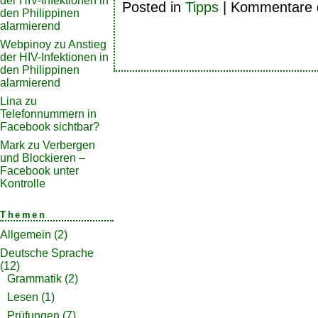
der HIV-Infektionen in
Posted in
Tipps
|
Kommentare d
den Philippinen
alarmierend
Webpinoy
zu
Anstieg
der HIV-Infektionen in
den Philippinen
alarmierend
Lina
zu
Telefonnummern in
Facebook sichtbar?
Mark
zu
Verbergen
und Blockieren –
Facebook unter
Kontrolle
Themen
Allgemein
(2)
Deutsche Sprache
(12)
Grammatik
(2)
Lesen
(1)
Prüfungen
(7)