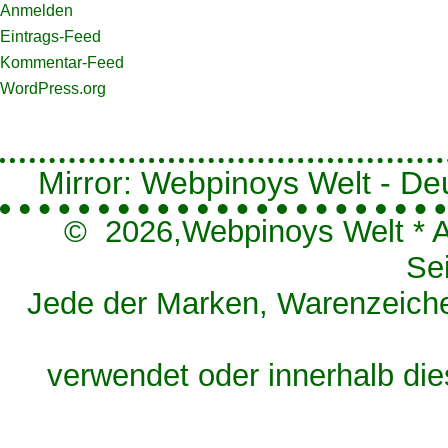
Anmelden
Eintrags-Feed
Kommentar-Feed
WordPress.org
Mirror: Webpinoys Welt - Deut
© 2026,
Webpinoys Welt
*
A
Se
Jede der Marken, Warenzeichen
verwendet oder innerhalb die