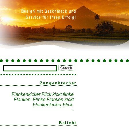
Zungenbrecher
Flankenkicker Flick kickt flinke
Flanken. Flinke Flanken kickt
Flankenkicker Flick.
-
Beliebt