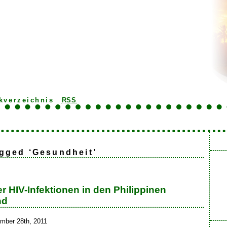
kverzeichnis
RSS
gged ‘Gesundheit’
r HIV-Infektionen in den Philippinen
nd
mber 28th, 2011