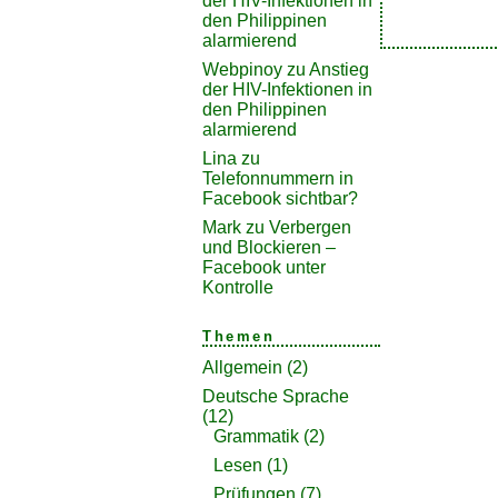
der HIV-Infektionen in
den Philippinen
alarmierend
Webpinoy
zu
Anstieg
der HIV-Infektionen in
den Philippinen
alarmierend
Lina
zu
Telefonnummern in
Facebook sichtbar?
Mark
zu
Verbergen
und Blockieren –
Facebook unter
Kontrolle
Themen
Allgemein
(2)
Deutsche Sprache
(12)
Grammatik
(2)
Lesen
(1)
Prüfungen
(7)