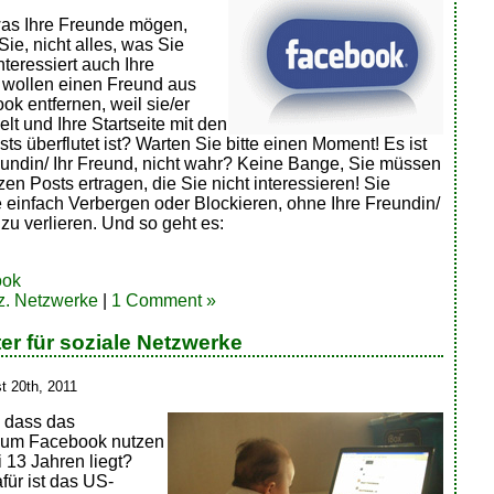
 was Ihre Freunde mögen,
ie, nicht alles, was Sie
interessiert auch Ihre
 wollen einen Freund aus
k entfernen, weil sie/er
elt und Ihre Startseite mit den
ts überflutet ist? Warten Sie bitte einen Moment! Es ist
eundin/ Ihr Freund, nicht wahr? Keine Bange, Sie müssen
zen Posts ertragen, die Sie nicht interessieren! Sie
 einfach Verbergen oder Blockieren, ohne Ihre Freundin/
zu verlieren. Und so geht es:
ook
z. Netzwerke
|
1 Comment »
er für soziale Netzwerke
t 20th, 2011
 dass das
, um Facebook nutzen
i 13 Jahren liegt?
für ist das US-