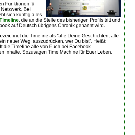
en Funktionen für
s Netzwerk. Bei
t sich künftig alles
Timeline
, die an die Stelle des bisherigen Profils tritt und
book auf Deutsch übrigens Chronik genannt wird.
zeichnet die Timeline als “alle Deine Geschichten, alle
ein neuer Weg, auszudrücken, wer Du bist”. Heißt:
lt die Timeline alle von Euch bei Facebook
hten Inhalte. Sozusagen Time Machine für Euer Leben.