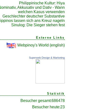
Philippinische Kultur: Hiya
Nominativ, Akkusativ und Dativ - Wann
welchen Kasus verwenden
Geschlechter deutscher Substantive
lippinos lassen sich ans Kreuz nageln
Sinulog: Die Sieger stehen fest
Externe Links
Webpinoy's World (english)
Superweb Design & Marketing
Statistik
Besucher gesamt:
686478
Besucher heute:
23