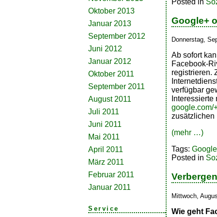
Posted in
So
Oktober 2013
Google+ o
Januar 2013
September 2012
Donnerstag, Se
Juni 2012
Ab sofort kan
Januar 2012
Facebook-Ri
registrieren.
Oktober 2011
Internetdiens
September 2011
verfügbar ge
Interessierte
August 2011
google.com/
Juli 2011
zusätzlichen 
Juni 2011
(mehr …)
Mai 2011
Tags:
Googl
April 2011
Posted in
So
März 2011
Februar 2011
Verbergen
Januar 2011
Mittwoch, Augus
Service
Wie geht Fa