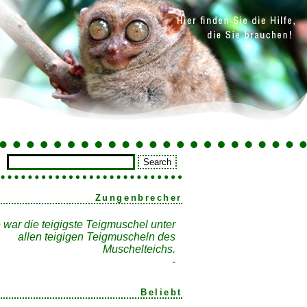
Zungenbrecher
 war die teigigste Teigmuschel unter
allen teigigen Teigmuscheln des
Muschelteichs.
-
Beliebt