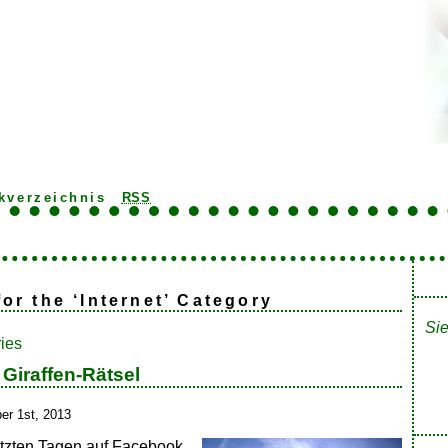
kverzeichnis
RSS
for the ‘Internet’ Category
Sie
ries
Giraffen-Rätsel
er 1st, 2013
etzten Tagen auf Facebook