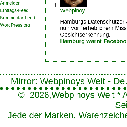
Anmelden
Webpinoy
Eintrags-Feed
Kommentar-Feed
Hamburgs Datenschützer 
WordPress.org
nun vor “erheblichem Miss
Gesichtserkennung.
Hamburg warnt Faceboo
Mirror: Webpinoys Welt - Deut
© 2026,
Webpinoys Welt
*
A
Se
Jede der Marken, Warenzeichen