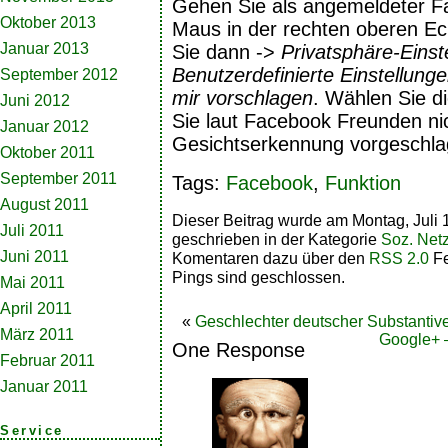
Gehen Sie als angemeldeter F
Oktober 2013
Maus in der rechten oberen E
Januar 2013
Sie dann ->
Privatsphäre-Einst
Benutzerdefinierte Einstellung
September 2012
mir vorschlagen
. Wählen Sie d
Juni 2012
Sie laut Facebook Freunden ni
Januar 2012
Gesichtserkennung vorgeschla
Oktober 2011
September 2011
Tags:
Facebook
,
Funktion
August 2011
Dieser Beitrag wurde am Montag, Juli 
Juli 2011
geschrieben in der Kategorie
Soz. Net
Juni 2011
Komentaren dazu über den
RSS 2.0
Fe
Pings sind geschlossen.
Mai 2011
April 2011
«
Geschlechter deutscher Substantiv
März 2011
Google+ 
One Response
Februar 2011
Januar 2011
Service